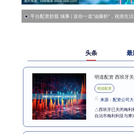
平台配资炒股 城事 | 送你一道“油爆虾”，祝侬生活红火甜蜜，静
头条
最
明道配资 西班牙
明道配资
来源：配资公司大
△西班牙已关闭梅利
自治市梅利利亚与摩洛哥