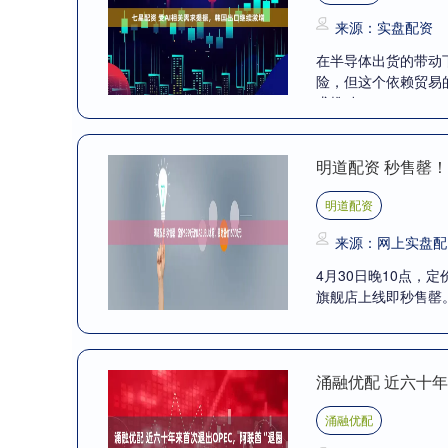
来源：实盘配资
在半导体出货的带动
险，但这个依赖贸易
求推动....
明道配资 秒售罄！定
明道配资
来源：网上实盘配
4月30日晚10点，
旗舰店上线即秒售罄。
涌融优配 近六十年
涌融优配