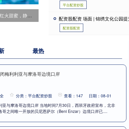
平台配资炒股
安区零星旧改圆满收官
配资股配资 场面 | 锦绣文化公园
配资股配资
新
最热
关闭梅利利亚与摩洛哥边境口岸
全
分类：平台配资炒股
查看：147
日期：08-01
利亚与摩洛哥边境口岸 当地时间7月30日，西班牙政府宣布，北非
之间唯一开放的贝尼恩萨尔（Beni Enzar）边境口岸已....