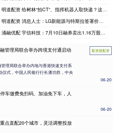
明道配资 给树林“拍CT”、指挥机器人取快递？这个新专业把科
明道配资 消息人士：LG新能源与特斯拉签署价值43亿美元电池
涌融优配 宇信科技：7月10日融券卖出1.16万股，融资融券
金融管理局联合举办跨境支付通启动
配资股配资
融管理局联合举办内地与香港快速支付系
动仪式，中国人民银行行长潘功胜，中央
06-20
支持停车缴费免扫码、加油免下车，人
06-20
重点直配20个城市，灵活调整投放