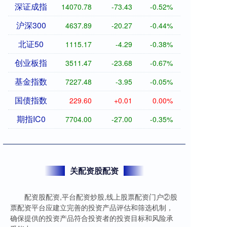
深证成指
14070.78
-73.43
-0.52%
沪深300
4637.89
-20.27
-0.44%
北证50
1115.17
-4.29
-0.38%
创业板指
3511.47
-23.68
-0.67%
基金指数
7227.48
-3.95
-0.05%
国债指数
229.60
+0.01
0.00%
期指IC0
7704.00
-27.00
-0.35%
关配资股配资
配资股配资,平台配资炒股,线上股票配资门户②股
票配资平台应建立完善的投资产品评估和筛选机制，
确保提供的投资产品符合投资者的投资目标和风险承