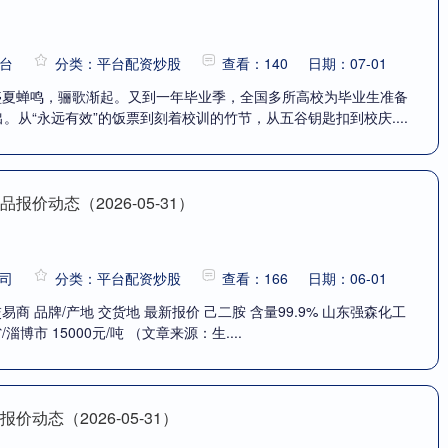
台
分类：平台配资炒股
查看：140
日期：07-01
 盛夏蝉鸣，骊歌渐起。又到一年毕业季，全国多所高校为毕业生准备
出。从“永远有效”的饭票到刻着校训的竹节，从五谷钥匙扣到校庆....
报价动态（2026-05-31）
司
分类：平台配资炒股
查看：166
日期：06-01
交易商 品牌/产地 交货地 最新报价 己二胺 含量99.9% 山东强森化工
淄博市 15000元/吨 （文章来源：生....
价动态（2026-05-31）