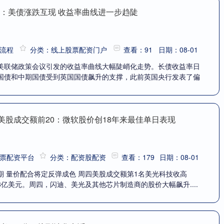
市：美债涨跌互现 收益率曲线进一步趋陡
流程
分类：线上股票配资门户
查看：91
日期：08-01
美联储政策会议引发的收益率曲线大幅陡峭化走势。长债收益率日
国债和中期国债受到英国国债飙升的支撑，此前英国央行发表了偏
日美股成交额前20：微软股价创18年来最佳单日表现
票配资平台
分类：配资股配资
查看：179
日期：08-01
期 量价配合将定反弹成色 周四美股成交额第1名美光科技收高
1.58亿美元。周四，闪迪、美光及其他芯片制造商的股价大幅飙升....