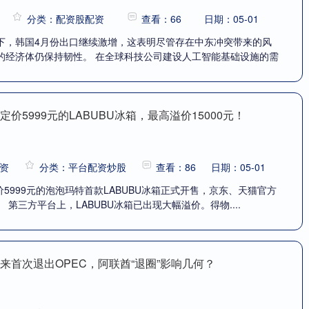
分类：配资股配资
查看：66
日期：05-01
下，韩国4月份出口继续激增，这表明尽管存在中东冲突带来的风
的经济体仍保持韧性。 在全球科技公司建设人工智能基础设施的需
价5999元的LABUBU冰箱，最高溢价15000元！
资
分类：平台配资炒股
查看：86
日期：05-01
定价5999元的泡泡玛特首款LABUBU冰箱正式开售，京东、天猫官方
 第三方平台上，LABUBU冰箱已出现大幅溢价。得物....
来首次退出OPEC，阿联酋“退圈”影响几何？