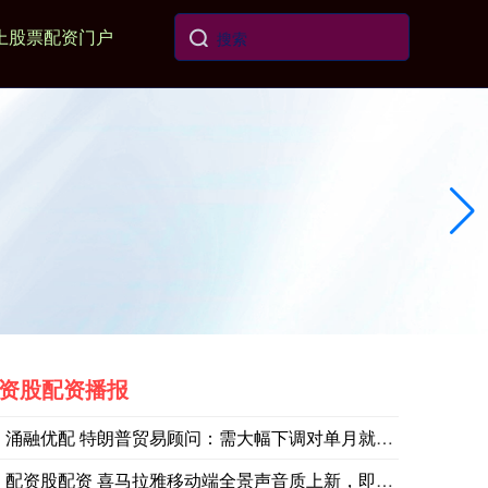
上股票配资门户
资股配资播报
涌融优配 特朗普贸易顾问：需大幅下调对单月就业人数的预期
配资股配资 喜马拉雅移动端全景声音质上新，即刻尽享沉浸式收听