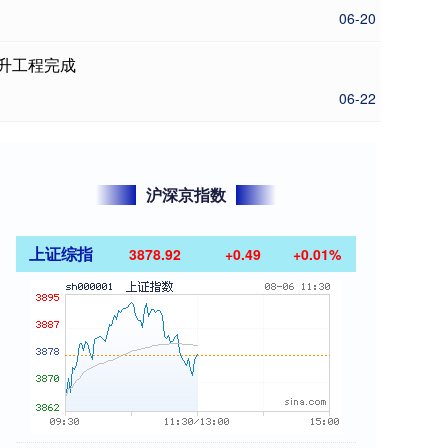
06-20
提升工程完成
06-22
沪深京指数
上证综指
3878.92
+0.49
+0.01%