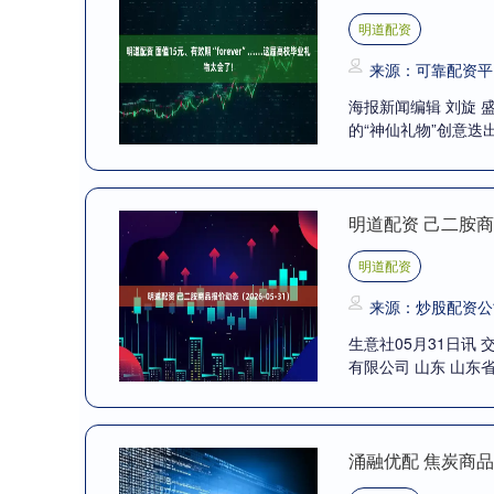
明道配资
来源：可靠配资平
海报新闻编辑 刘旋
的“神仙礼物”创意迭
明道配资 己二胺商品
明道配资
来源：炒股配资公
生意社05月31日讯 
有限公司 山东 山东省/
涌融优配 焦炭商品报