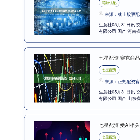
涌融优配
来源：线上股票配
生意社05月31日讯 
有限公司 国产 河南省/
七星配资 赛克商品报
七星配资
来源：正规配资官
生意社05月31日讯 
有限公司 国产 山东省/
七星配资 受AI
七星配资