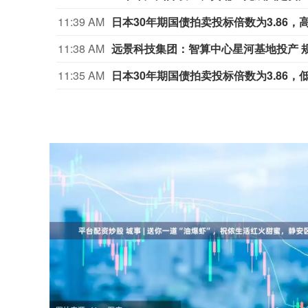
11:39 AM
日本30年期国债拍卖投标倍数为3.86，高
11:38 AM
远景科技集团：智算中心星河基地投产 
11:35 AM
日本30年期国债拍卖投标倍数为3.86，低